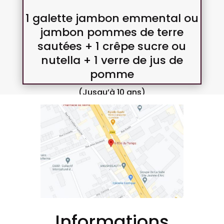
1 galette jambon emmental ou
jambon pommes de terre
sautées + 1 crêpe sucre ou
nutella + 1 verre de jus de
pomme
(Jusqu’à 10 ans)
Informations