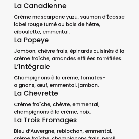
La Canadienne
Crème mascarpone yuzu, saumon d’Écosse
label rouge fumé au bois de hêtre,
ciboulette, emmental.
La Popeye
Jambon, chèvre frais, épinards cuisinés à la
crème fraîche, amandes effilées torréfiées.
L’Intégrale
Champignons à la crème, tomates-
oignons, œuf, emmental, jambon.
La Chevrette
Crème fraîche, chèvre, emmental,
champignons à la crème, noix.
La Trois Fromages
Bleu d’Auvergne, reblochon, emmental,
crème fraîche, champignons frais, persil.